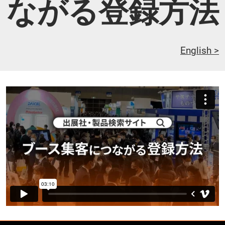
ながる登録方法
English >