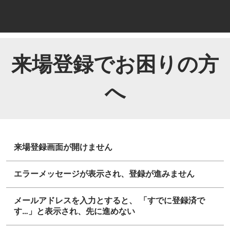
ス
キ
ッ
プ
し
来場登録でお困りの方
て
進
へ
む
来場登録画面が開けません
エラーメッセージが表示され、登録が進みません
メールアドレスを入力とすると、 「すでに登録済で
す…」と表示され、先に進めない