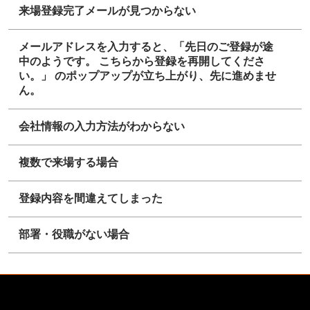
来場登録完了メールが見つからない
メールアドレスを入力すると、「先日のご登録が途
中のようです。 こちらから登録を再開してくださ
い。」 のポップアップが立ち上がり、先に進めませ
ん。
会社情報の入力方法がわからない
複数で来場する場合
登録内容を間違えてしまった
部署・役職がない場合