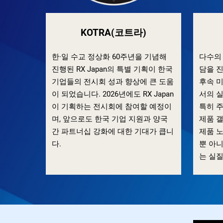
KOTRA(코트라)
한·일 수교 정상화 60주년을 기념해
다수의
진행된 RX Japan의 특별 기획이 한국
담을 
기업들의 전시회 성과 향상에 큰 도움
후속 
이 되었습니다. 2026년에도 RX Japan
서의 
이 기획하는 전시회에 참여할 예정이
특히 
며, 앞으로도 한국 기업 지원과 양국
제품 
간 파트너십 강화에 대한 기대가 큽니
제품 노
다.
뿐 아
는 실