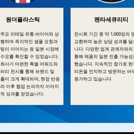
원더플라스틱
펜타세큐리티
 주요 리테일·유통 바이어와 상
전시회 기간 중 약 1,000장의
진행하며 즉각적인 샘플 요청과
교환하며 높은 상담 성과를 
미팅이 이어지는 등 일본 시장에
니다. 다양한 업계 관계자와의
실수요를 확인할 수 있었습니다.
통해 제품의 일본 진출 가능성
주최사가 마련한 특별 어워드와
했습니다. 지속적인 참가로 한
갤러리 전시를 통해 브랜드 및
리온을 인지하고 방문하는 바
출이 크게 확대되어, 현장 반응
증가하고 있습니다.
니라 이후 협업 논의까지 이어지
질적 성과를 얻었습니다.