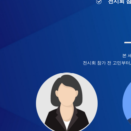
전시회 참가
본 
전시회 참가 전 고민부터,