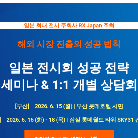
일본 최대 전시 주최사 RX Japan 주최
해외 시장 진출의 성공 법칙
일본 전시회 성공 전략
세미나 & 1:1 개별 상담회
[부산] 2026. 6. 15 (월) | 부산 롯데호텔 서면
 2026. 6. 16 (화) - 18 (목) | 잠실 롯데월드 타워 SKY3