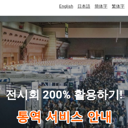
English
日本語
簡体字
繁体字
전시회 200% 활용하기!