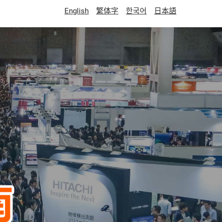
English
繁体字
한국어
日本語