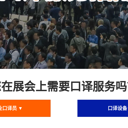
您在展会上需要口译服务吗
业口译员 ▼
口译设备