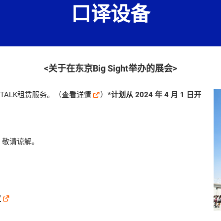
口译设备
<关于在东京Big Sight举办的展会>
POCKETALK租赁服务。（
查看详情
）
*计划从 2024 年 4 月 1 日开
，敬请谅解。
/