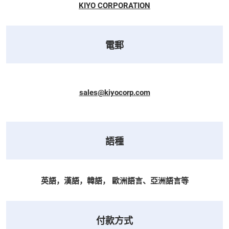
KIYO CORPORATION
電郵
sales@kiyocorp.com
語種
英語，漢語，韓語， 歐洲語言、亞洲語言等
付款方式