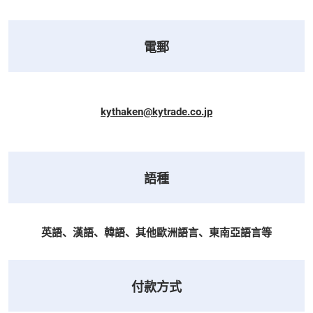
電郵
kythaken@kytrade.co.jp
語種
英語、漢語、韓語、其他歐洲語言、東南亞語言等
付款方式