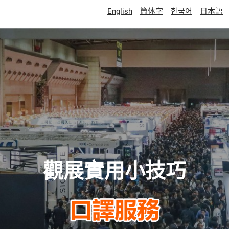
English
簡体字
한국어
日本語
觀展實用小技巧