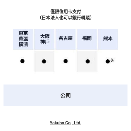
僅限信用卡支付
（日本法人也可以銀行轉賬）
公司
Yakubo Co., Ltd.