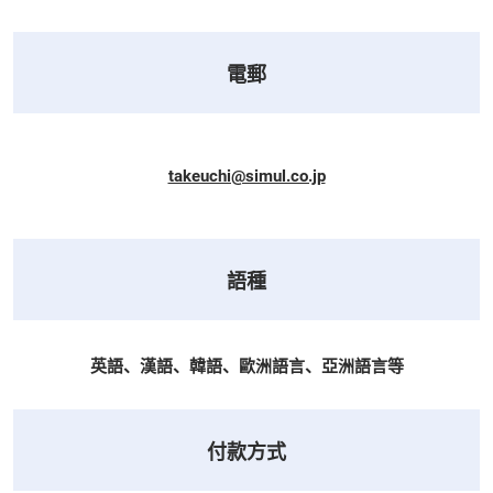
電郵
takeuchi@simul.co.jp
語種
英語、漢語、韓語、歐洲語言、亞洲語言等
付款方式