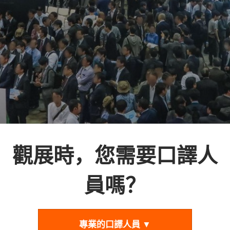
觀展時，您需要口譯人
員嗎？
專業的口譯人員 ▼