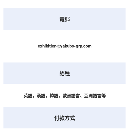
電郵
exhibition@yakubo-grp.com
語種
英語，漢語，韓語，歐洲語言、亞洲語言等
付款方式